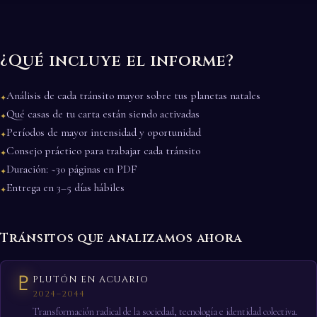
¿Qué incluye el informe?
Análisis de cada tránsito mayor sobre tus planetas natales
✦
Qué casas de tu carta están siendo activadas
✦
Períodos de mayor intensidad y oportunidad
✦
Consejo práctico para trabajar cada tránsito
✦
Duración: ~30 páginas en PDF
✦
Entrega en 3–5 días hábiles
✦
Tránsitos que analizamos ahora
♇
PLUTÓN EN ACUARIO
2024–2044
Transformación radical de la sociedad, tecnología e identidad colectiva.