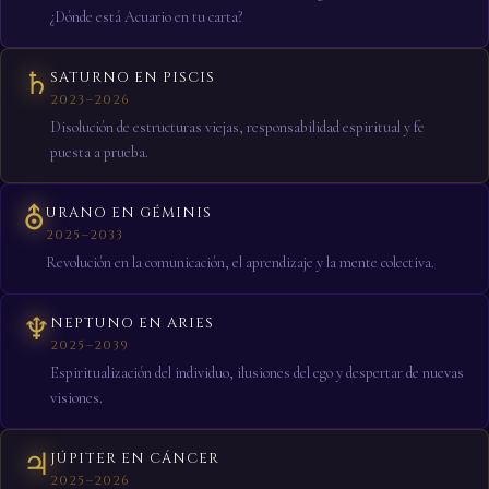
¿Dónde está Acuario en tu carta?
♄
SATURNO EN PISCIS
2023–2026
Disolución de estructuras viejas, responsabilidad espiritual y fe
puesta a prueba.
⛢
URANO EN GÉMINIS
2025–2033
Revolución en la comunicación, el aprendizaje y la mente colectiva.
♆
NEPTUNO EN ARIES
2025–2039
Espiritualización del individuo, ilusiones del ego y despertar de nuevas
visiones.
♃
JÚPITER EN CÁNCER
2025–2026