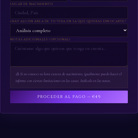
LUGAR DE NACIMIENTO
¿HAY ALGÚN ÁREA DE TU VIDA EN LA QUE QUIERAS ENFOCARTE?
NOTAS ADICIONALES (OPCIONAL)
⚠️ Si no conoces tu hora exacta de nacimiento, igualmente puedo hacer el
informe con ciertas limitaciones en las casas. Indícalo en las notas.
PROCEDER AL PAGO — €49