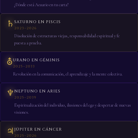
¿Dónde está Acuario en tu carta?
♄
SATURNO EN PISCIS
2023–2026
Disolución de estructuras viejas, responsabilidad espiritual y fe
puesta a prueba.
⛢
URANO EN GÉMINIS
2025–2033
Revolución en la comunicación, el aprendizaje y la mente colectiva.
♆
NEPTUNO EN ARIES
2025–2039
Espiritualización del individuo, ilusiones del ego y despertar de nuevas
visiones.
♃
JÚPITER EN CÁNCER
2025–2026