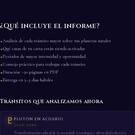
¿Qué incluye el informe?
Análisis de cada tránsito mayor sobre tus planetas natales
✦
Qué casas de tu carta están siendo activadas
✦
Períodos de mayor intensidad y oportunidad
✦
Consejo práctico para trabajar cada tránsito
✦
Duración: ~30 páginas en PDF
✦
Entrega en 3–5 días hábiles
✦
Tránsitos que analizamos ahora
♇
PLUTÓN EN ACUARIO
2024–2044
Transformación radical de la sociedad, tecnología e identidad colectiva.