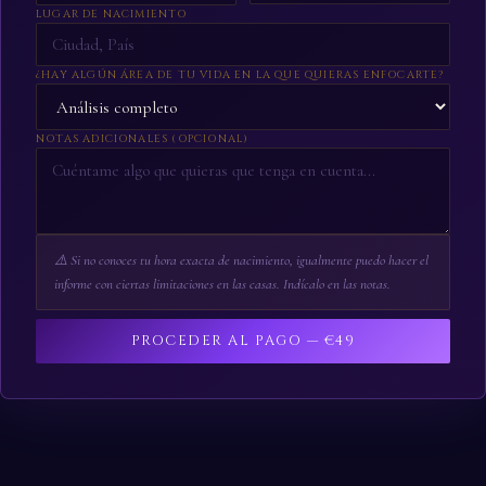
LUGAR DE NACIMIENTO
¿HAY ALGÚN ÁREA DE TU VIDA EN LA QUE QUIERAS ENFOCARTE?
NOTAS ADICIONALES (OPCIONAL)
⚠️ Si no conoces tu hora exacta de nacimiento, igualmente puedo hacer el
informe con ciertas limitaciones en las casas. Indícalo en las notas.
PROCEDER AL PAGO — €49